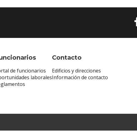
uncionarios
Contacto
rtal de funcionarios
Edificios y direcciones
ortunidades laborales
Información de contacto
eglamentos