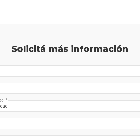
Solicitá más información
to