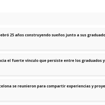
lebró 25 años construyendo sueños junto a sus graduad
ia el fuerte vínculo que persiste entre los graduados y
elona se reunieron para compartir experiencias y proy