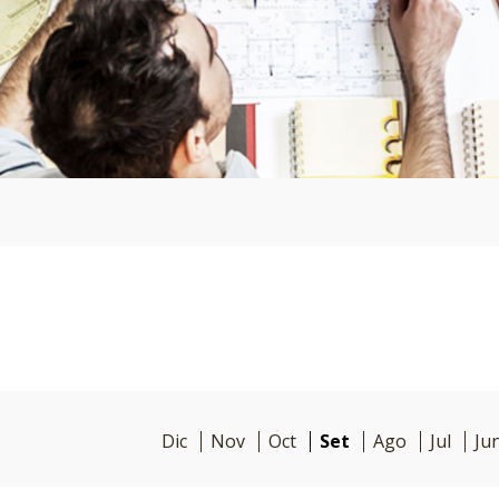
Dic
Nov
Oct
Set
Ago
Jul
Ju