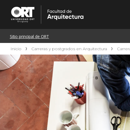
Inicio
Carreras y postgrados en Arquitectura
Carrer