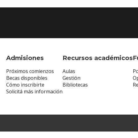
Admisiones
Recursos académicos
F
Próximos comienzos
Aulas
Po
Becas disponibles
Gestión
Op
Cómo inscribirte
Bibliotecas
R
Solicitá más información