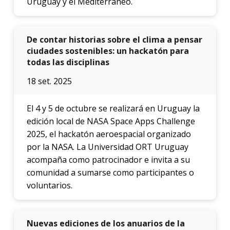
Uruguay y el Mediterráneo.
De contar historias sobre el clima a pensar
ciudades sostenibles: un hackatón para
todas las disciplinas
18 set. 2025
El 4 y 5 de octubre se realizará en Uruguay la
edición local de NASA Space Apps Challenge
2025, el hackatón aeroespacial organizado
por la NASA. La Universidad ORT Uruguay
acompaña como patrocinador e invita a su
comunidad a sumarse como participantes o
voluntarios.
Nuevas ediciones de los anuarios de la