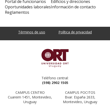
Portal de funcionarios
Edificios y direcciones
Oportunidades laborales
Información de contacto
Reglamentos
Términos de uso
Política de privacidad
Teléfono central:
(598) 2902 1505
CAMPUS CENTRO
CAMPUS POCITOS
Cuareim 1451, Montevideo,
Bvar. España 2633,
Uruguay
Montevideo, Uruguay