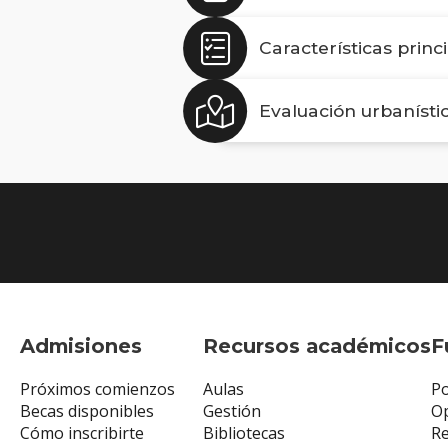
Características princ
Evaluación urbanísti
Admisiones
Recursos académicos
F
Próximos comienzos
Aulas
Po
Becas disponibles
Gestión
Op
Cómo inscribirte
Bibliotecas
R