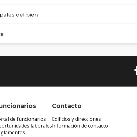
ipales del bien
ca
uncionarios
Contacto
rtal de funcionarios
Edificios y direcciones
ortunidades laborales
Información de contacto
eglamentos