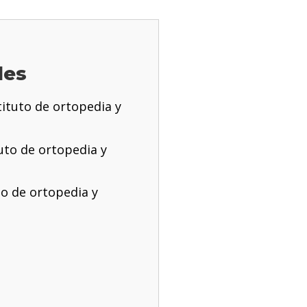
les
tituto de ortopedia y
uto de ortopedia y
to de ortopedia y