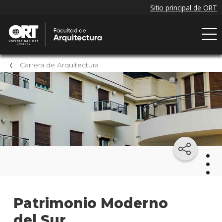
Carrera de Arquitectura
Arqu
Patrimonio Moderno
del Sur
Mater