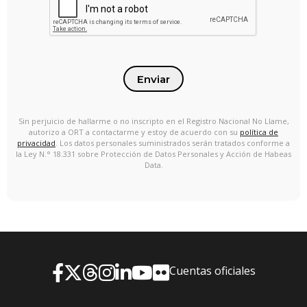
Enviar
Sin perjuicio de hallarme o no inscripto en el Registro Nacional No Llame,
autorizo a ORT a contactarme y estoy de acuerdo con su
política de
privacidad
. Los datos personales suministrados serán tratados conforme a
la Ley N.° 18.331 sobre Protección de Datos Personales y Acción de Habeas
Data.
Cuentas oficiales