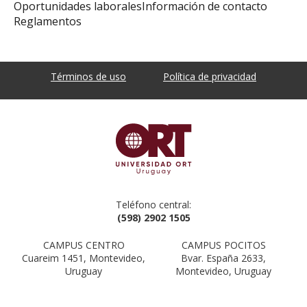
Oportunidades laborales
Información de contacto
Reglamentos
Términos de uso
Política de privacidad
Teléfono central:
(598) 2902 1505
CAMPUS CENTRO
CAMPUS POCITOS
Cuareim 1451, Montevideo,
Bvar. España 2633,
Uruguay
Montevideo, Uruguay