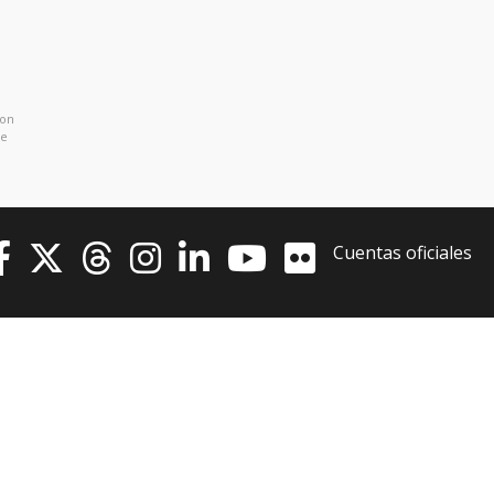
con
de
Cuentas oficiales