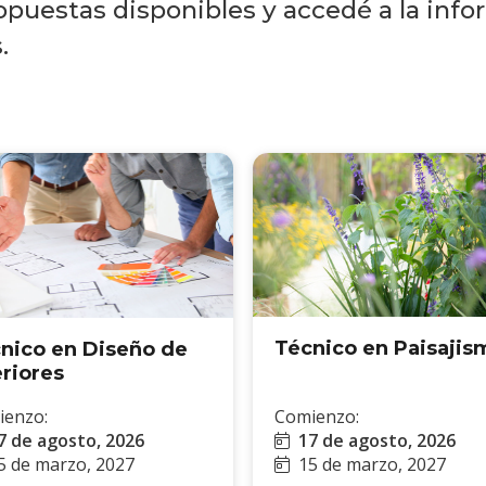
opuestas disponibles y accedé a la info
.
Técnico en Paisajis
nico en Diseño de
eriores
ienzo:
Comienzo:
7 de agosto, 2026
17 de agosto, 2026
5 de marzo, 2027
15 de marzo, 2027