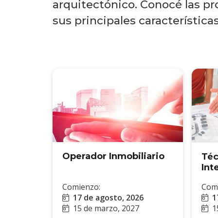
arquitectónico. Conocé las pr
sus principales características
Operador Inmobiliario
Téc
Int
Comienzo:
Com
17 de agosto, 2026
1
15 de marzo, 2027
1