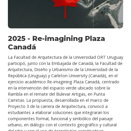
2025 - Re-imagining Plaza
Canadá
La Facultad de Arquitectura de la Universidad ORT Uruguay
participó, junto con la Embajada de Canadá, la Facultad de
Arquitectura, Diseño y Urbanismo de la Universidad de la
República (Uruguay) y Carleton University (Canadá), en el
ejercicio académico Re-imagining Plaza Canadá, centrado
en la intervención del espacio verde ubicado sobre la
Rambla en el remate del Bulevar Artigas, en Punta
Carretas. La propuesta, desarrollada en el marco de
Proyecto 3 de la carrera de Arquitectura, convocó a
estudiantes a elaborar soluciones que integraran los
componentes formal, funcional y simbólico del paisaje
urbano, en diálogo con el contexto geográfico y cultural
del sitio y con el uso de tecnologías constructivas