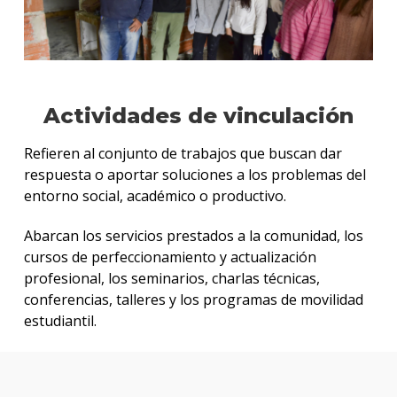
Univer
Publi
Prog
Práct
Actividades de vinculación
Doce
Univer
Refieren al conjunto de trabajos que buscan dar
respuesta o aportar soluciones a los problemas del
entorno social, académico o productivo.
Abarcan los servicios prestados a la comunidad, los
cursos de perfeccionamiento y actualización
profesional, los seminarios, charlas técnicas,
conferencias, talleres y los programas de movilidad
estudiantil.