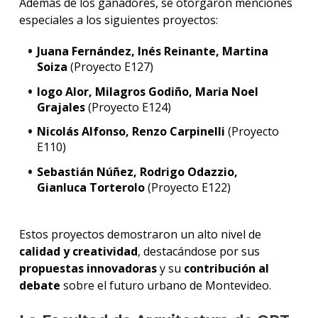
Además de los ganadores, se otorgaron menciones
especiales a los siguientes proyectos:
Juana Fernández, Inés Reinante, Martina
Soiza
(Proyecto E127)
Iogo Alor, Milagros Godiño, Maria Noel
Grajales
(Proyecto E124)
Nicolás Alfonso, Renzo Carpinelli
(Proyecto
E110)
Sebastián Núñez, Rodrigo Odazzio,
Gianluca Torterolo
(Proyecto E122)
Estos proyectos demostraron un alto nivel de
calidad y creatividad
, destacándose por sus
propuestas innovadoras
y su
contribución al
debate
sobre el futuro urbano de Montevideo.