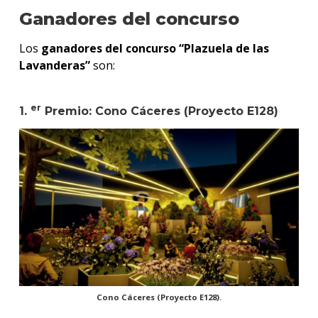
Ganadores del concurso
Los
ganadores del concurso “Plazuela de las
Lavanderas”
son:
er
1.
Premio: Cono Cáceres (Proyecto E128)
Cono Cáceres (Proyecto E128).