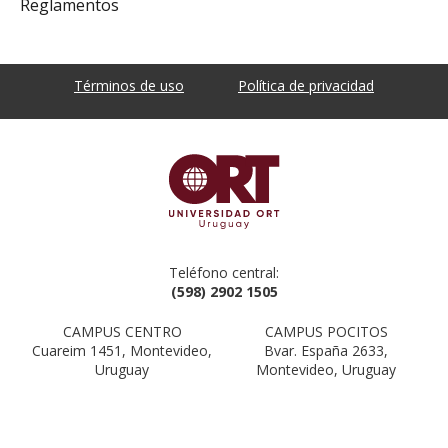
Reglamentos
Términos de uso
Política de privacidad
Teléfono central:
(598) 2902 1505
CAMPUS CENTRO
CAMPUS POCITOS
Cuareim 1451, Montevideo,
Bvar. España 2633,
Uruguay
Montevideo, Uruguay