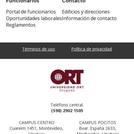
Funcionarios
Contacto
Portal de funcionarios
Edificios y direcciones
Oportunidades laborales
Información de contacto
Reglamentos
Términos de uso
Política de privacidad
Teléfono central:
(598) 2902 1505
CAMPUS CENTRO
CAMPUS POCITOS
Cuareim 1451, Montevideo,
Bvar. España 2633,
Uruguay
Montevideo, Uruguay