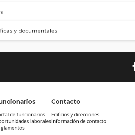
ca
áficas y documentales
uncionarios
Contacto
rtal de funcionarios
Edificios y direcciones
ortunidades laborales
Información de contacto
eglamentos