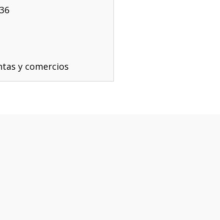
336
tas y comercios