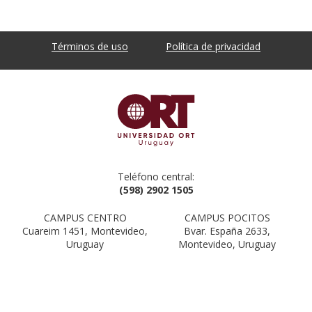
Términos de uso
Política de privacidad
Teléfono central:
(598) 2902 1505
CAMPUS CENTRO
CAMPUS POCITOS
Cuareim 1451, Montevideo,
Bvar. España 2633,
Uruguay
Montevideo, Uruguay