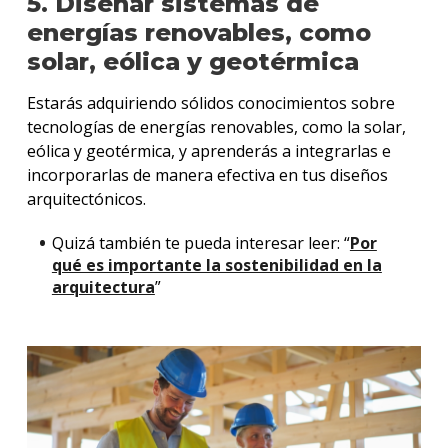
5. Diseñar sistemas de
energías renovables, como
solar, eólica y geotérmica
Estarás adquiriendo sólidos conocimientos sobre
tecnologías de energías renovables, como la solar,
eólica y geotérmica, y aprenderás a integrarlas e
incorporarlas de manera efectiva en tus diseños
arquitectónicos.
Quizá también te pueda interesar leer: “
Por
qué es importante la sostenibilidad en la
arquitectura
”