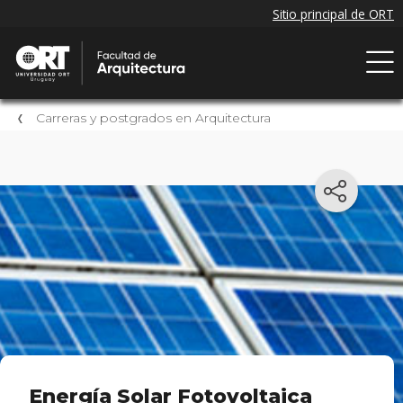
Carreras y postgrados en Arquitectura
Energía Solar Fotovoltaica