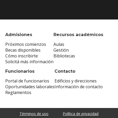
Admisiones
Recursos académicos
Próximos comienzos
Aulas
Becas disponibles
Gestión
Cómo inscribirte
Bibliotecas
Solicitá más información
Funcionarios
Contacto
Portal de funcionarios
Edificios y direcciones
Oportunidades laborales
Información de contacto
Reglamentos
Términos de uso
Política de privacidad