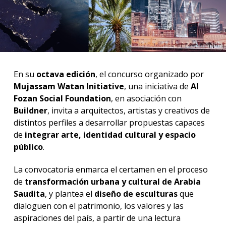
En su
octava edición
, el concurso organizado por
Mujassam Watan Initiative
, una iniciativa de
Al
Fozan Social Foundation
, en asociación con
Buildner
, invita a arquitectos, artistas y creativos de
distintos perfiles a desarrollar propuestas capaces
de
integrar arte, identidad cultural y espacio
público
.
La convocatoria enmarca el certamen en el proceso
de
transformación urbana y cultural de Arabia
Saudita
, y plantea el
diseño de esculturas
que
dialoguen con el patrimonio, los valores y las
aspiraciones del país, a partir de una lectura