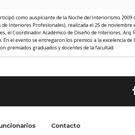
articipó como auspiciante de la Noche del Interiorismo 2009
e Interiores Profesionales), realizada el 25 de noviembre en
es, el Coordinador Académico de Diseño de Interiores, Arq. Ri
o. En el evento se entregaron los premios a la excelencia de 
ron premiados graduados y docentes de la facultad.
uncionarios
Contacto