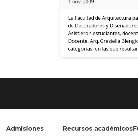
1 nov. 2009
La Facultad de Arquitectura p
de Decoradores y Diseñadores d
Asistieron estudiantes, docent
Docente, Arq. Graziella Blengi
categorías, en las que resulta
Admisiones
Recursos académicos
F