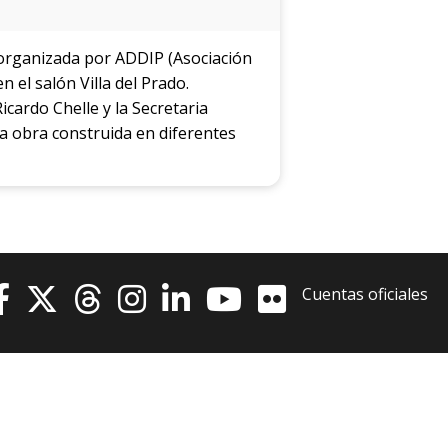
Testimonios
 organizada por ADDIP (Asociación
 el salón Villa del Prado.
cardo Chelle y la Secretaria
la obra construida en diferentes
Cuentas oficiales