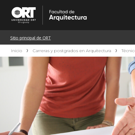
Inicio
Carreras y postgrados en Arquitectura
Técnic