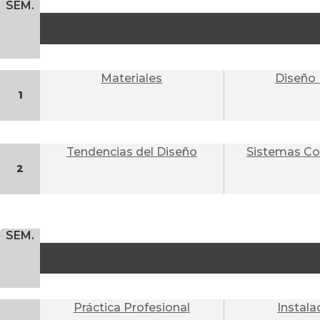
Materiales
Diseño 
1
Tendencias del Diseño
Sistemas Co
2
Práctica Profesional
Instala