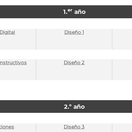
er
1.
año
Digital
Diseño 1
nstructivos
Diseño 2
2.º año
ciones
Diseño 3