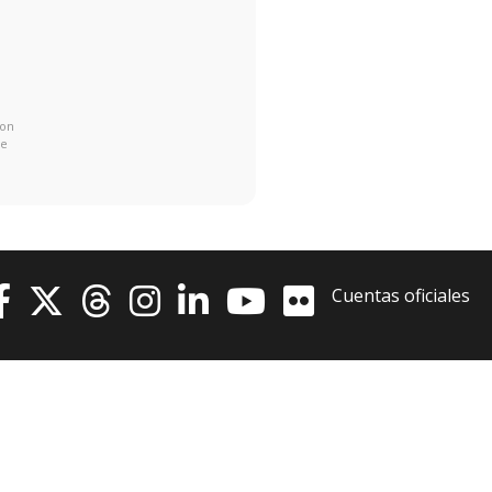
con
de
Cuentas oficiales