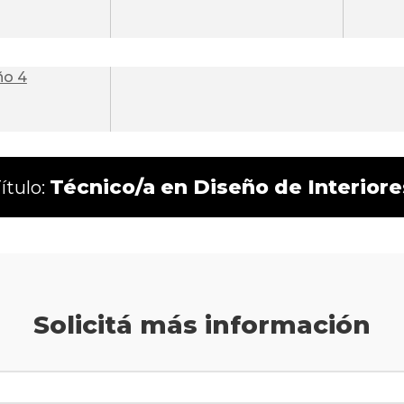
ño 4
Técnico/a en Diseño de Interiore
ítulo:
Solicitá más información