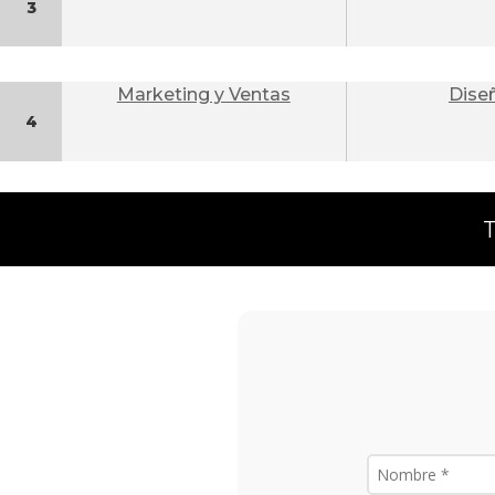
3
Marketing y Ventas
Dise
4
T