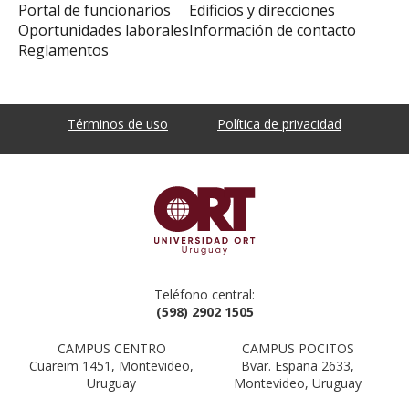
Portal de funcionarios
Edificios y direcciones
Oportunidades laborales
Información de contacto
Reglamentos
Términos de uso
Política de privacidad
Teléfono central:
(598) 2902 1505
CAMPUS CENTRO
CAMPUS POCITOS
Cuareim 1451, Montevideo,
Bvar. España 2633,
Uruguay
Montevideo, Uruguay