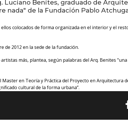
q. Luciano Benites, graduado de Arquite
e nada" de la Fundación Pablo Atchuga
ellos colocados de forma organizada en el interior y el res
e de 2012 en la sede de la fundación.
artistas más, plantea, según palabras del Arq. Benites "una c
el Master en Teoría y Práctica del Proyecto en Arquitectura d
ignificado cultural de la forma urbana”.