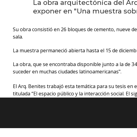
La obra arquitectónica del Ar
exponer en "Una muestra sobr
Su obra consistió en 26 bloques de cemento, nueve de 
sala.
La muestra permaneció abierta hasta el 15 de diciembr
La obra, que se encontraba disponible junto a la de 34 
suceder en muchas ciudades latinoamericanas".
El Arq. Benites trabajó esta temática para su tesis en 
titulada “El espacio público y la interacción social. El s