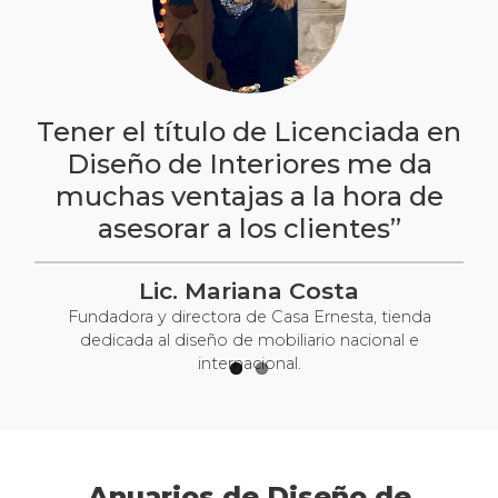
 el
Tener el título de Licenciada en
"E
Diseño de Interiores me da
muchas ventajas a la hora de
asesorar a los clientes”
Lic. Mariana Costa
Fundadora y directora de Casa Ernesta, tienda
dedicada al diseño de mobiliario nacional e
internacional.
Anuarios de Diseño de