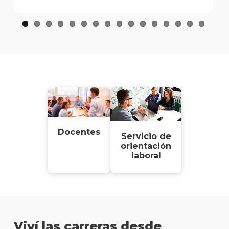
Docentes
Servicio de
orientación
laboral
Viví las carreras desde