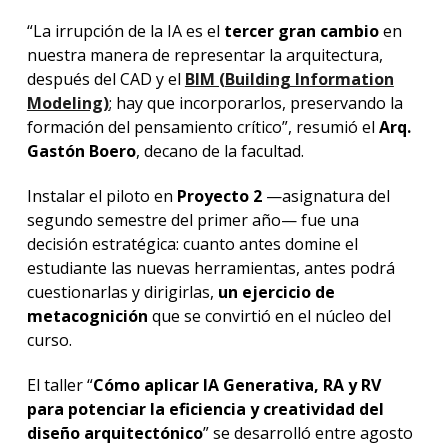
“La irrupción de la IA es el
tercer gran cambio
en
nuestra manera de representar la arquitectura,
después del CAD y el
BIM (Building Information
Modeling)
; hay que incorporarlos, preservando la
formación del pensamiento crítico
”, resumió el
Arq.
Gastón Boero
, decano de la facultad.
Instalar el piloto en
Proyecto 2
—asignatura del
segundo semestre del primer año— fue una
decisión estratégica: cuanto antes domine el
estudiante las nuevas herramientas, antes podrá
cuestionarlas y dirigirlas,
un ejercicio de
metacognición
que se convirtió en el núcleo del
curso.
El taller “
Cómo aplicar IA Generativa, RA y RV
para potenciar la eficiencia y creatividad del
diseño arquitectónico
” se desarrolló entre agosto