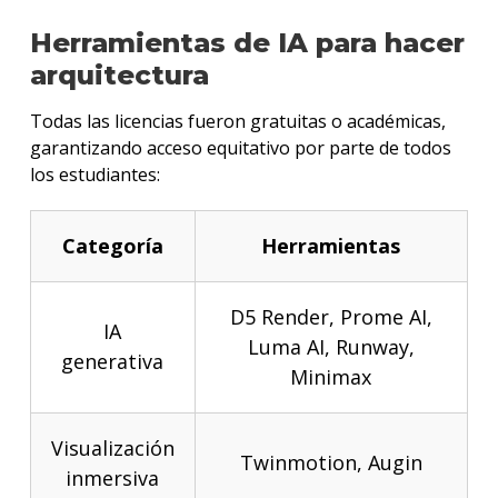
Herramientas de IA para hacer
arquitectura
Todas las licencias fueron gratuitas o académicas,
garantizando acceso equitativo por parte de todos
los estudiantes:
Categoría
Herramientas
D5 Render
,
Prome AI
,
IA
Luma AI
,
Runway
,
generativa
Minimax
Visualización
Twinmotion
,
Augin
inmersiva