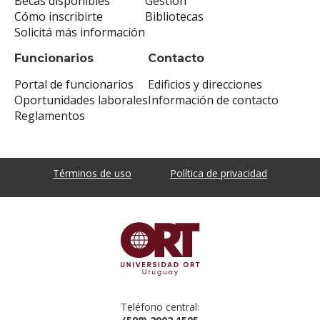
Becas disponibles
Gestión
Cómo inscribirte
Bibliotecas
Solicitá más información
Funcionarios
Contacto
Portal de funcionarios
Edificios y direcciones
Oportunidades laborales
Información de contacto
Reglamentos
Términos de uso
Política de privacidad
Teléfono central: