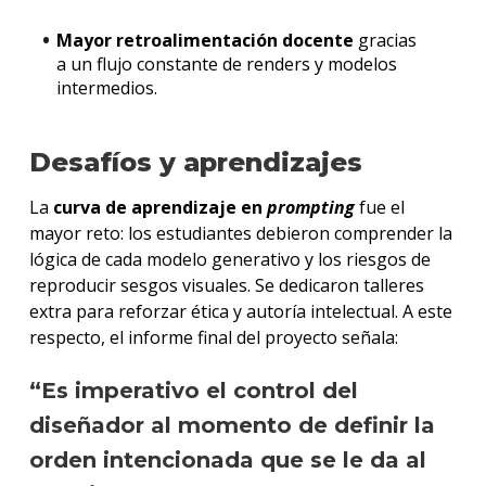
Mayor retroalimentación docente
gracias
a un flujo constante de renders y modelos
intermedios.
Desafíos y aprendizajes
La
curva de aprendizaje en
prompting
fue el
mayor reto: los estudiantes debieron comprender la
lógica de cada modelo generativo y los riesgos de
reproducir sesgos visuales. Se dedicaron talleres
extra para reforzar ética y autoría intelectual. A este
respecto, el informe final del proyecto señala:
“Es imperativo el control del
diseñador al momento de definir la
orden intencionada que se le da al