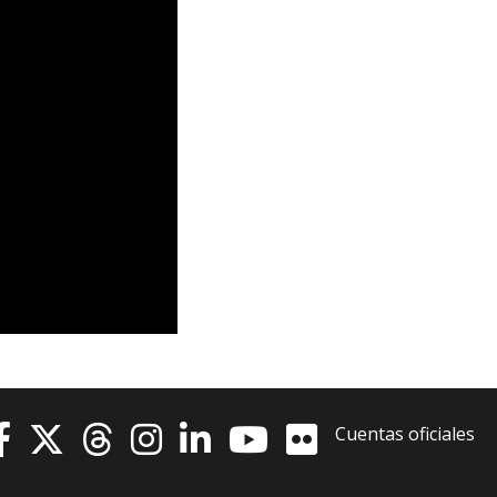
Testimonios
Cuentas oficiales