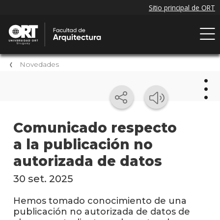
Novedades
Nov
Comunicado respecto
a la publicación no
Próxi
event
autorizada de datos
Event
30 set. 2025
anter
Hemos tomado conocimiento de una
Nove
publicación no autorizada de datos de
de la