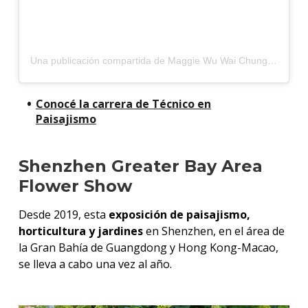
Una publicación compartida de Maggie Wu Wai Chung 胡慧中 (@wuwaichung.official)
Conocé la carrera de Técnico en
Paisajismo
Shenzhen Greater Bay Area
Flower Show
Desde 2019, esta
exposición de paisajismo,
horticultura y jardines
en Shenzhen, en el área de
la Gran Bahía de Guangdong y Hong Kong-Macao,
se lleva a cabo una vez al año.