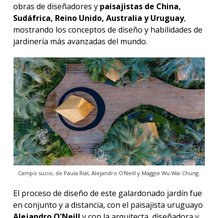
obras de diseñadores y
paisajistas de China,
Sudáfrica, Reino Unido, Australia y Uruguay
,
mostrando los conceptos de diseño y habilidades de
jardinería más avanzadas del mundo.
Campo sucio, de Paula Rial, Alejandro O'Neill y Maggie Wu Wai Chung.
El proceso de diseño de este galardonado jardín fue
en conjunto y a distancia, con el paisajista uruguayo
Alejandro O'Neill
y con la arquitecta, diseñadora y