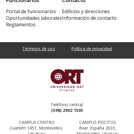
Funcionarios
Contacto
Portal de funcionarios
Edificios y direcciones
Oportunidades laborales
Información de contacto
Reglamentos
Términos de uso
Política de privacidad
Teléfono central:
(598) 2902 1505
CAMPUS CENTRO
CAMPUS POCITOS
Cuareim 1451, Montevideo,
Bvar. España 2633,
Uruguay
Montevideo, Uruguay