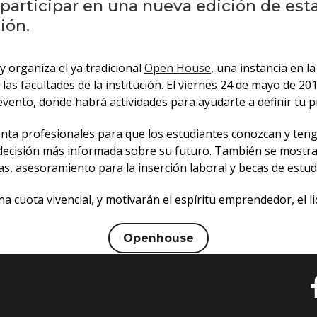
participar en una nueva edición de esta
ión.
 organiza el ya tradicional
Open House
, una instancia en l
las facultades de la institución. El viernes 24 de mayo de 20
evento, donde habrá actividades para ayudarte a definir tu p
nta profesionales para que los estudiantes conozcan y tenga
ecisión más informada sobre su futuro. También se mostrará
as, asesoramiento para la inserción laboral y becas de estudi
 cuota vivencial, y motivarán el espíritu emprendedor, el li
Openhouse