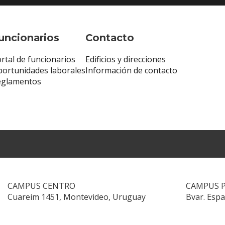
uncionarios
Contacto
rtal de funcionarios
Edificios y direcciones
ortunidades laborales
Información de contacto
eglamentos
CAMPUS CENTRO
CAMPUS 
Cuareim 1451, Montevideo, Uruguay
Bvar. Esp