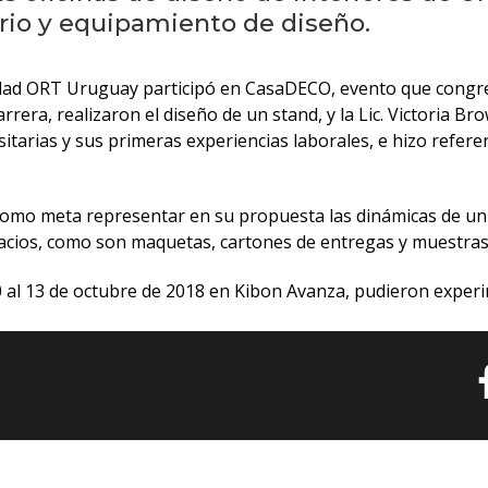
rio y equipamiento de diseño.
dad ORT Uruguay participó en CasaDECO, evento que congrega
rrera, realizaron el diseño de un stand, y la Lic. Victoria Br
itarias y sus primeras experiencias laborales, e hizo referen
 como meta representar en su propuesta las dinámicas de un 
ios, como son maquetas, cartones de entregas y muestras d
 10 al 13 de octubre de 2018 en Kibon Avanza, pudieron exper