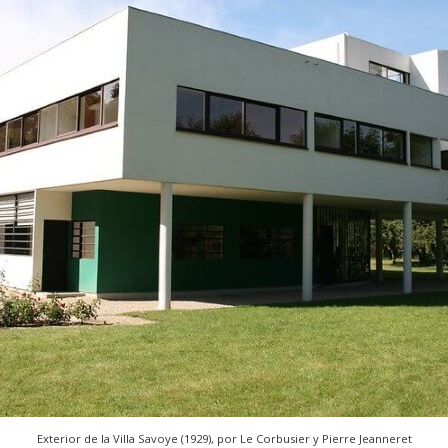
Exterior de la Villa Savoye (1929), por Le Corbusier y Pierre Jeanneret