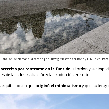
Pabellón de Alemania, diseñado por Ludwig Mies van der Rohe y Lilly Reich (1929)
racteriza por centrarse en la función
, el orden y la simplic
s de la industrialización y la producción en serie.
 arquitectónico que
originó el minimalismo
y que su lengua