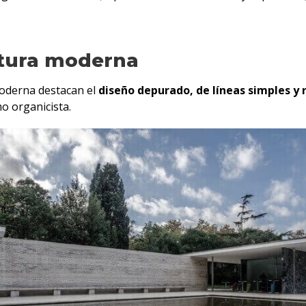
ectura moderna
 moderna destacan el
diseño depurado, de líneas simples y 
o organicista.