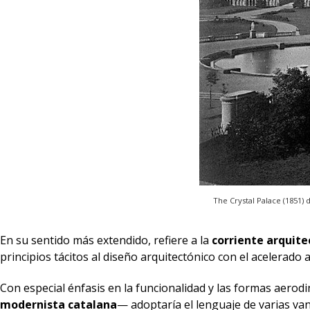
The Crystal Palace (1851)
En su sentido más extendido, refiere a la
corriente arquite
principios tácitos al diseño arquitectónico con el acelerado
Con especial énfasis en la funcionalidad y las formas aer
modernista catalana
— adoptaría el lenguaje de varias van