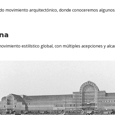
do movimiento arquitectónico, donde conoceremos algunos 
rna
imiento estilístico global, con múltiples acepciones y alcanc