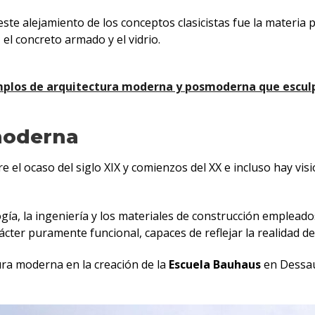
te alejamiento de los conceptos clasicistas fue la materia p
el concreto armado y el vidrio.
plos de arquitectura moderna y posmoderna que esculpi
moderna
e el ocaso del siglo XIX y comienzos del XX e incluso hay vis
ogía, la ingeniería y los materiales de construcción emplead
cter puramente funcional, capaces de reflejar la realidad del
tura moderna en la creación de la
Escuela Bauhaus
en Dessau,