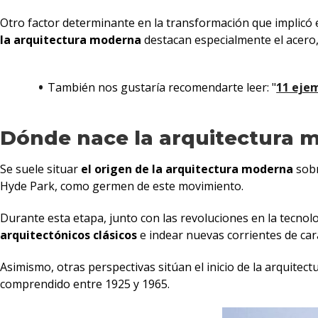
Otro factor determinante en la transformación que implicó es
la arquitectura moderna
destacan especialmente el acero, 
También nos gustaría recomendarte leer: "
11 ejem
Dónde nace la arquitectura 
Se suele situar
el origen de la arquitectura moderna
sobr
Hyde Park, como germen de este movimiento.
Durante esta etapa, junto con las revoluciones en la tecnol
arquitectónicos clásicos
e indear nuevas corrientes de cará
Asimismo, otras perspectivas sitúan el inicio de la arquitec
comprendido entre 1925 y 1965.