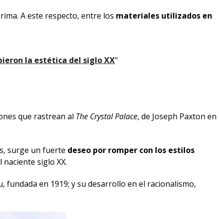
rima. A este respecto, entre los
materiales utilizados en
eron la estética del siglo XX
"
iones que rastrean al
The Crystal Palace
, de Joseph Paxton en
os, surge un fuerte
deseo por romper con los estilos
 naciente siglo XX.
 fundada en 1919; y su desarrollo en el racionalismo,