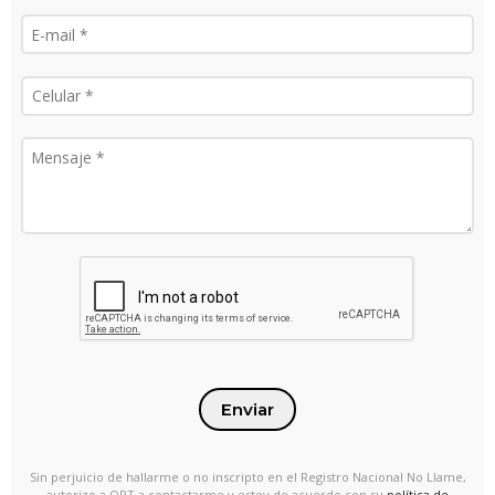
Enviar
Sin perjuicio de hallarme o no inscripto en el Registro Nacional No Llame,
autorizo a ORT a contactarme y estoy de acuerdo con su
política de