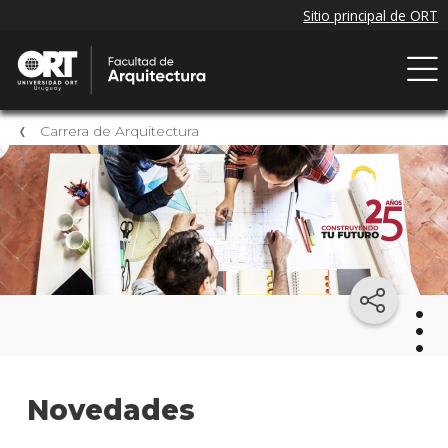
Carrera de Arquitectura
Arqu
Novedades
Mater