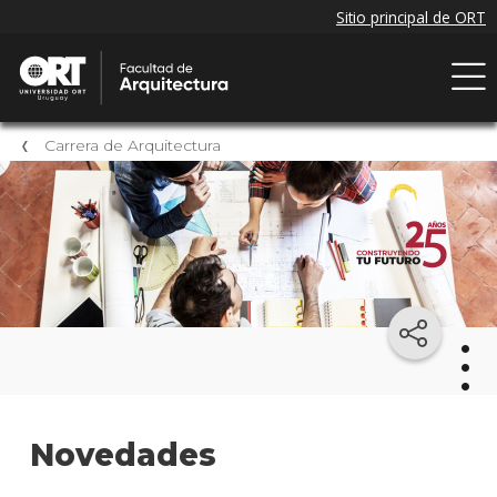
Carrera de Arquitectura
Arqu
Novedades
Mater