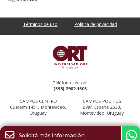
Términos de uso
Política de privacidad
Teléfono central:
(598) 2902 1505
CAMPUS CENTRO
CAMPUS POCITOS
Cuareim 1451, Montevideo,
Bvar. España 2633,
Uruguay
Montevideo, Uruguay
Solicitá más información