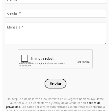
Enviar
Sin perjuicio de hallarme o no inscripto en el Registro Nacional No Llame,
autorizo a ORT a contactarme y estoy de acuerdo con su
política de
privacidad
. Los datos personales suministrados serán tratados conforme a
la Ley N.° 18.331 sobre Protección de Datos Personales y Acción de Habeas