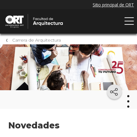
Carrera de Arquitectura
Arqu
Novedades
Mater