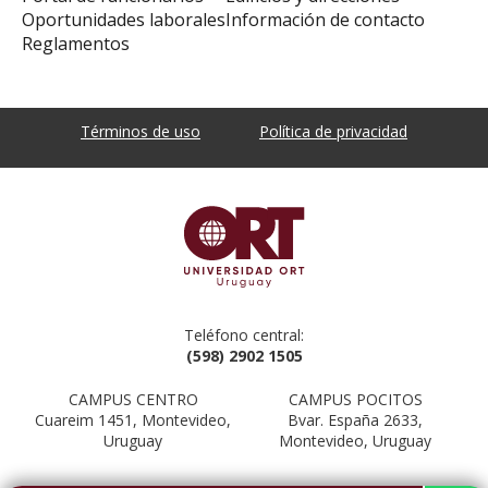
Oportunidades laborales
Información de contacto
Reglamentos
Términos de uso
Política de privacidad
Teléfono central:
(598) 2902 1505
CAMPUS CENTRO
CAMPUS POCITOS
Cuareim 1451, Montevideo,
Bvar. España 2633,
Uruguay
Montevideo, Uruguay