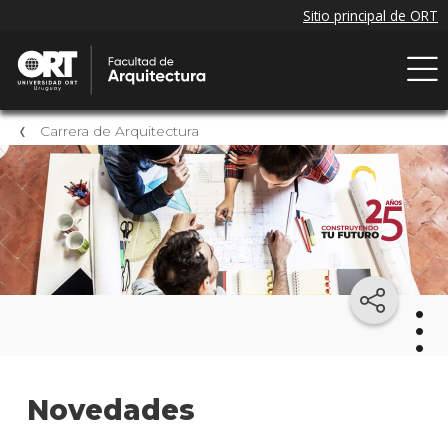
Carrera de Arquitectura
Arqu
Novedades
Mater