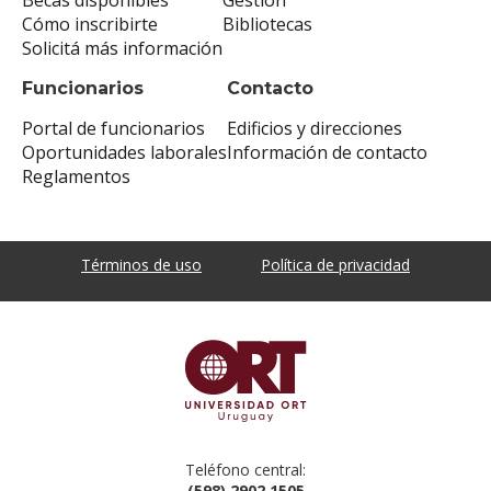
Cómo inscribirte
Bibliotecas
Solicitá más información
Funcionarios
Contacto
Portal de funcionarios
Edificios y direcciones
Oportunidades laborales
Información de contacto
Reglamentos
Términos de uso
Política de privacidad
Teléfono central:
(598) 2902 1505