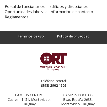
Portal de funcionarios
Edificios y direcciones
Oportunidades laborales
Información de contacto
Reglamentos
Términos de uso
Política de privacidad
Teléfono central:
(598) 2902 1505
CAMPUS CENTRO
CAMPUS POCITOS
Cuareim 1451, Montevideo,
Bvar. España 2633,
Uruguay
Montevideo, Uruguay