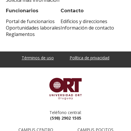
Funcionarios
Contacto
Portal de funcionarios
Edificios y direcciones
Oportunidades laborales
Información de contacto
Reglamentos
Términos de uso
Política de privacidad
Teléfono central:
(598) 2902 1505
CAMPUS CENTRO
CAMPUS POCITOS