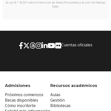
la Ley N.° 18.331 sobre Protección de Datos Personales y Acción de Habeas
Data.
Cuentas oficiales
Admisiones
Recursos académicos
Próximos comienzos
Aulas
Becas disponibles
Gestión
Cómo inscribirte
Bibliotecas
Solicitá más información