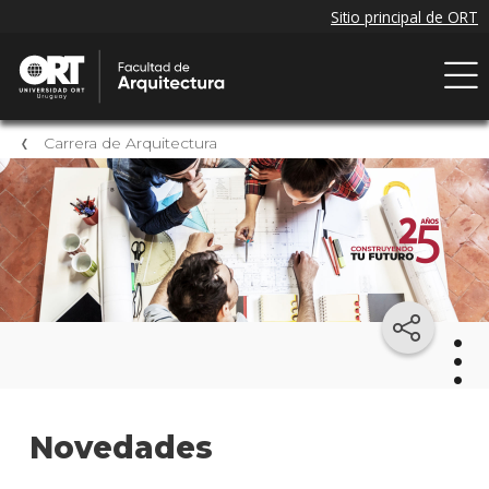
Carrera de Arquitectura
Arqu
Novedades
Mater