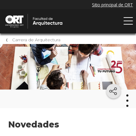
Carrera de Arquitectura
Arqu
Novedades
Mater