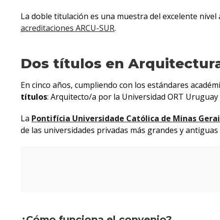
La doble titulación es una muestra del excelente nivel
acreditaciones ARCU-SUR
.
Dos títulos en Arquitectur
En cinco años, cumpliendo con los estándares académic
títulos
: Arquitecto/a por la Universidad ORT Uruguay 
La
Pontifícia Universidade Católica de Minas Gerai
de las universidades privadas más grandes y antiguas 
¿Cómo funciona el convenio?