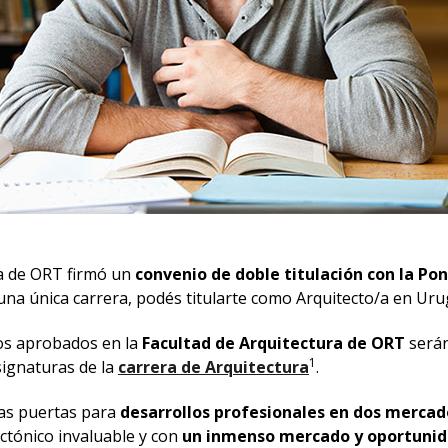
ra de ORT
firmó un
convenio de doble titulación con la Po
 una única carrera, podés titularte como Arquitecto/a en Uru
sos aprobados en la
Facultad de Arquitectura de ORT
serán
1
ignaturas de la
carrera de Arquitectura
.
las puertas para
desarrollos profesionales en dos mercad
ctónico invaluable y con
un inmenso mercado y oportunid