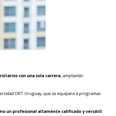
rsitarios con una sola carrera
, ampliando
Universidad ORT Uruguay, que se equipara a programas
mo un profesional altamente calificado y versátil
.