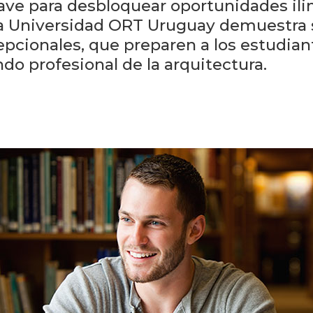
ave para desbloquear oportunidades ilimi
 la Universidad ORT Uruguay demuestra
cionales, que preparen a los estudiant
o profesional de la arquitectura.