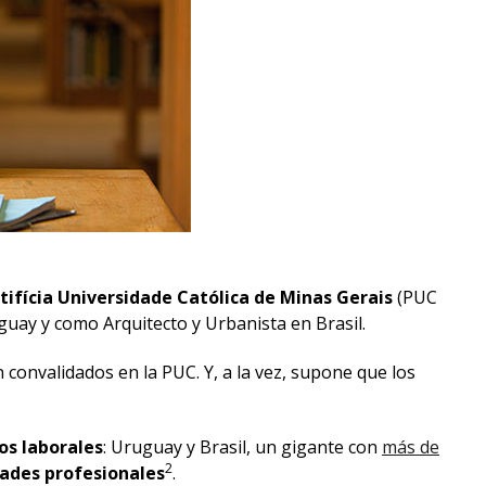
Testimonios
ntifícia Universidade Católica de Minas Gerais
(PUC
guay y como Arquitecto y Urbanista en Brasil.
 convalidados en la PUC. Y, a la vez, supone que los
os laborales
: Uruguay y Brasil, un gigante con
más de
2
ades profesionales
.