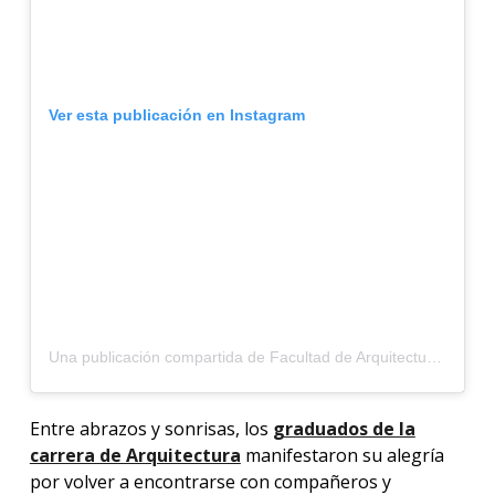
Ver esta publicación en Instagram
Una publicación compartida de Facultad de Arquitectura ORT (@arquitectura_ort)
Entre abrazos y sonrisas, los
graduados de la
carrera de Arquitectura
manifestaron su alegría
por volver a encontrarse con compañeros y