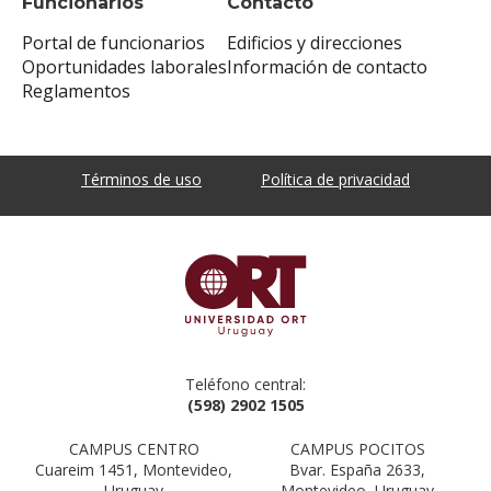
Funcionarios
Contacto
Portal de funcionarios
Edificios y direcciones
Oportunidades laborales
Información de contacto
Reglamentos
Términos de uso
Política de privacidad
Teléfono central:
(598) 2902 1505
CAMPUS CENTRO
CAMPUS POCITOS
Cuareim 1451, Montevideo,
Bvar. España 2633,
Uruguay
Montevideo, Uruguay