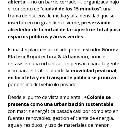
abierta
—no un barrio cerrado—, organizada bajo
el concepto de “
ciudad de los 15 minutos
”: una
trama de núcleos de media y alta densidad que se
insertan en un gran lienzo verde,
preservando
alrededor de la mitad de la superficie total para
espacios públicos y áreas verdes
.
El masterplan, desarrollado por el
estudio Gómez
Platero Arquitectura & Urbanismo
, pone el
énfasis en una urbanización pensada para la gente
y no para el tráfico, donde l
a movilidad peatonal,
en bicicleta y en transporte público se prioriza
por encima del vehículo privado.
Desde el punto de vista ambiental,
+Colonia se
presenta como una urbanización sustentable
,
con matriz energética basada casi por completo en
fuentes renovables, gestión eficiente de energía,
agua y residuos, y uso de materiales de menor