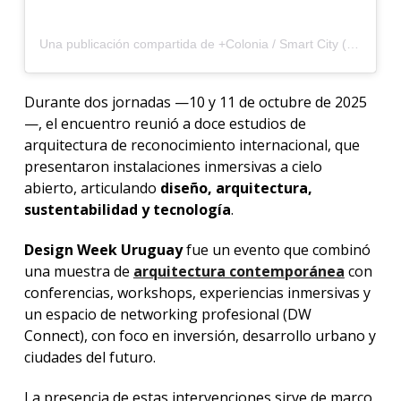
Una publicación compartida de +Colonia / Smart City (@mascolonia_ok)
Durante dos jornadas —10 y 11 de octubre de 2025
—, el encuentro reunió a doce estudios de
arquitectura de reconocimiento internacional, que
presentaron instalaciones inmersivas a cielo
abierto, articulando
diseño, arquitectura,
sustentabilidad y tecnología
.
Design Week Uruguay
fue un evento que combinó
una muestra de
arquitectura contemporánea
con
conferencias, workshops, experiencias inmersivas y
un espacio de networking profesional (DW
Connect), con foco en inversión, desarrollo urbano y
ciudades del futuro.
La presencia de estas intervenciones sirve de marco