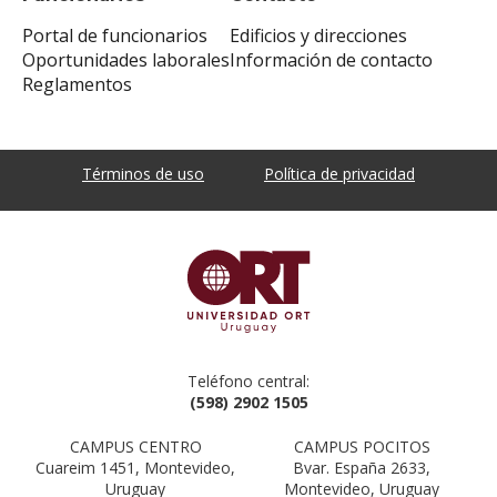
Portal de funcionarios
Edificios y direcciones
Oportunidades laborales
Información de contacto
Reglamentos
Términos de uso
Política de privacidad
Teléfono central:
(598) 2902 1505
CAMPUS CENTRO
CAMPUS POCITOS
Cuareim 1451, Montevideo,
Bvar. España 2633,
Uruguay
Montevideo, Uruguay