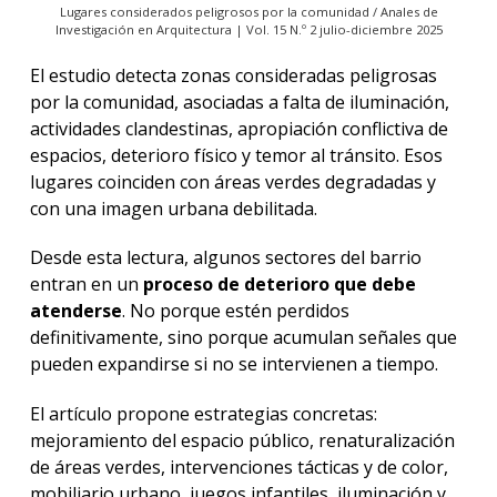
Lugares considerados peligrosos por la comunidad / Anales de
Investigación en Arquitectura | Vol. 15 N.º 2 julio-diciembre 2025
El estudio detecta zonas consideradas peligrosas
por la comunidad, asociadas a falta de iluminación,
actividades clandestinas, apropiación conflictiva de
espacios, deterioro físico y temor al tránsito. Esos
lugares coinciden con áreas verdes degradadas y
con una imagen urbana debilitada.
Desde esta lectura, algunos sectores del barrio
entran en un
proceso de deterioro que debe
atenderse
. No porque estén perdidos
definitivamente, sino porque acumulan señales que
pueden expandirse si no se intervienen a tiempo.
El artículo propone estrategias concretas:
mejoramiento del espacio público, renaturalización
de áreas verdes, intervenciones tácticas y de color,
mobiliario urbano, juegos infantiles, iluminación y