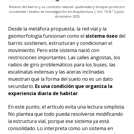
Relieve del barrio y su contexto natural: quebradas y bosque protector
occidental / Anales de Investigación en Arquitectura | Vol. 15 N.º 2 julio-
diciembre 2025
Desde la metáfora propuesta, la red vial y la
geomorfología funcionan como el
sistema óseo
del
barrio: sostienen, estructuran y condicionan el
movimiento. Pero este sistema nació con
restricciones importantes.
Las calles angostas, los
radios de giro problemáticos para los buses, las
escalinatas extensas y las aceras inclinadas
muestran que la forma del suelo no es un dato
secundario.
Es una condición que organiza la
experiencia diaria de habitar
.
En este punto, el artículo evita una lectura simplista.
No plantea que todo pueda resolverse modificando
la estructura vial, porque ese sistema ya está
consolidado. Lo interpreta como un sistema en