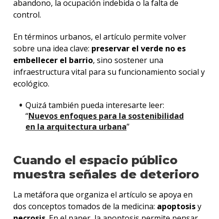
abandono, la ocupación indebida o la falta de
control.
En términos urbanos, el artículo permite volver
sobre una idea clave:
preservar el verde no es
embellecer el barrio
, sino sostener una
infraestructura vital para su funcionamiento social y
ecológico.
Quizá también pueda interesarte leer:
“
Nuevos enfoques para la sostenibilidad
en la arquitectura urbana
”
Cuando el espacio público
muestra señales de deterioro
La metáfora que organiza el artículo se apoya en
dos conceptos tomados de la medicina:
apoptosis
y
necrosis
.
En el paper, la apoptosis permite pensar