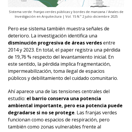
Sistema verde: franjas verdes públicas y bordes de manzana / Anales de
Investigación en Arquitectura | Vol. 15 N.º 2 julio-diciembre 2025
Pero ese sistema también muestra señales de
deterioro. La investigación identifica una
disminución progresiva de áreas verdes
entre
2014 y 2023. En total, el paper registra una pérdida
de 19,76 % respecto del levantamiento inicial. En
este sentido, la pérdida implica fragmentación,
impermeabilización, toma ilegal de espacios
públicos y debilitamiento del cuidado comunitario.
Ahí aparece una de las tensiones centrales del
estudio:
el barrio conserva una potencia
ambiental importante, pero esa potencia puede
degradarse si no se protege
. Las franjas verdes
funcionan como espacios de respiración, pero
también como zonas vulnerables frente al