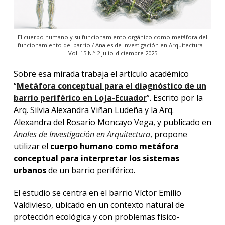
El cuerpo humano y su funcionamiento orgánico como metáfora del
funcionamiento del barrio / Anales de Investigación en Arquitectura |
Vol. 15 N.º 2 julio-diciembre 2025
Sobre esa mirada trabaja el artículo académico
“
Metáfora conceptual para el diagnóstico de un
barrio periférico en Loja-Ecuador
”. Escrito por la
Arq. Silvia Alexandra Viñan Ludeña y la Arq.
Alexandra del Rosario Moncayo Vega, y publicado en
Anales de Investigación en Arquitectura
, propone
utilizar el
cuerpo humano como metáfora
conceptual para interpretar los sistemas
urbanos
de un barrio periférico.
El estudio se centra en el barrio Víctor Emilio
Valdivieso, ubicado en un contexto natural de
protección ecológica y con problemas físico-