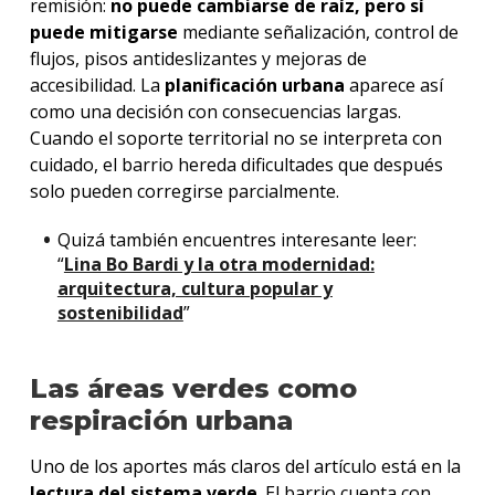
remisión:
no puede cambiarse de raíz, pero sí
puede mitigarse
mediante señalización, control de
flujos, pisos antideslizantes y mejoras de
accesibilidad.
La
planificación urbana
aparece así
como una decisión con consecuencias largas.
Cuando el soporte territorial no se interpreta con
cuidado, el barrio hereda dificultades que después
solo pueden corregirse parcialmente.
Quizá también encuentres interesante leer:
“
Lina Bo Bardi y la otra modernidad:
arquitectura, cultura popular y
sostenibilidad
”
Las áreas verdes como
respiración urbana
Uno de los aportes más claros del artículo está en la
lectura del sistema verde
.
El barrio cuenta con