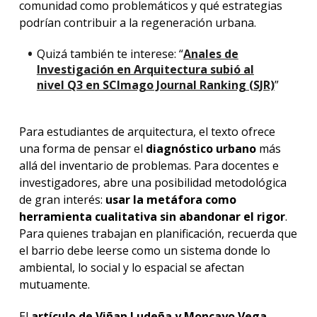
comunidad como problemáticos y qué estrategias
podrían contribuir a la regeneración urbana.
Quizá también te interese: “
Anales de
Investigación en Arquitectura subió al
nivel Q3 en SCImago Journal Ranking (SJR)
”
Para estudiantes de arquitectura, el texto ofrece
una forma de pensar el
diagnóstico urbano
más
allá del inventario de problemas. Para docentes e
investigadores, abre una posibilidad metodológica
de gran interés:
usar la metáfora como
herramienta cualitativa sin abandonar el rigor
.
Para quienes trabajan en planificación, recuerda que
el barrio debe leerse como un sistema donde lo
ambiental, lo social y lo espacial se afectan
mutuamente.
El
artículo de Viñan Ludeña y Moncayo Vega