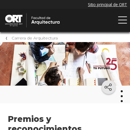
Carrera de Arquitectura
Arqu
Premios y
reconocimientos
Mater