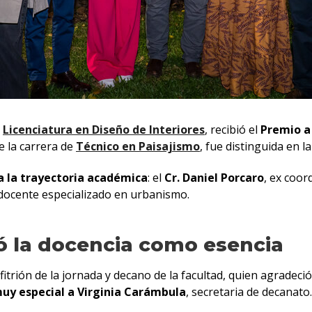
a
Licenciatura en Diseño de Interiores
, recibió el
Premio a
e la carrera de
Técnico en Paisajismo
, fue distinguida
en la
a la trayectoria académica
: el
Cr. Daniel Porcaro
, ex coo
 docente especializado en urbanismo.
ó la docencia como esencia
nfitrión de la jornada y decano de la facultad, quien agrade
uy especial a Virginia Carámbula
, secretaria de decanato.