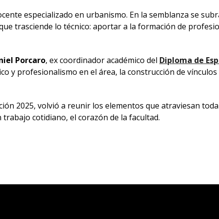
ocente especializado en urbanismo. En la semblanza se subra
que trasciende lo técnico: aportar a la formación de profesi
niel Porcaro
, ex coordinador académico del
Diploma de Esp
o y profesionalismo en el área, la construcción de vínculos
ición 2025,
volvió a reunir los elementos que atraviesan toda
rabajo cotidiano, el corazón de la facultad.