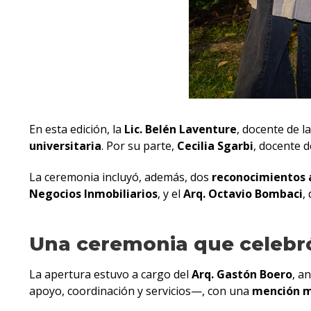
En esta edición, la
Lic. Belén Laventure
, docente de l
universitaria
. Por su parte,
Cecilia Sgarbi
, docente d
La ceremonia incluyó, además, dos
reconocimientos 
Negocios Inmobiliarios
, y el
Arq. Octavio Bombaci
,
Una ceremonia que celebr
La apertura estuvo a cargo del
Arq. Gastón Boero
, a
apoyo, coordinación y servicios—, con una
mención m