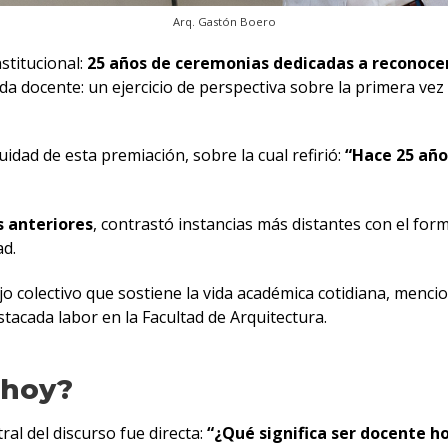
Arq. Gastón Boero
stitucional:
25 años de ceremonias dedicadas a reconocer
da docente: un ejercicio de perspectiva sobre la primera ve
idad de esta premiación, sobre la cual refirió:
“Hace 25 añ
 anteriores
, contrastó instancias más distantes con el for
ad.
ajo colectivo que sostiene la vida académica cotidiana, menc
stacada labor en la Facultad de Arquitectura.
 hoy?
al del discurso fue directa:
“¿Qué significa ser docente h