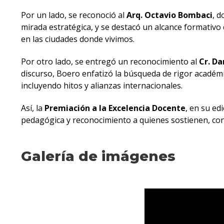
Por un lado, se reconoció al
Arq. Octavio Bombaci
, d
mirada estratégica, y se destacó un alcance formativo 
en las ciudades donde vivimos.
Por otro lado, se entregó un reconocimiento al
Cr. Da
discurso, Boero enfatizó la búsqueda de rigor académic
incluyendo hitos y alianzas internacionales.
Así, la
Premiación a la Excelencia Docente
, en su ed
pedagógica y reconocimiento a quienes sostienen, con t
Galería de imágenes