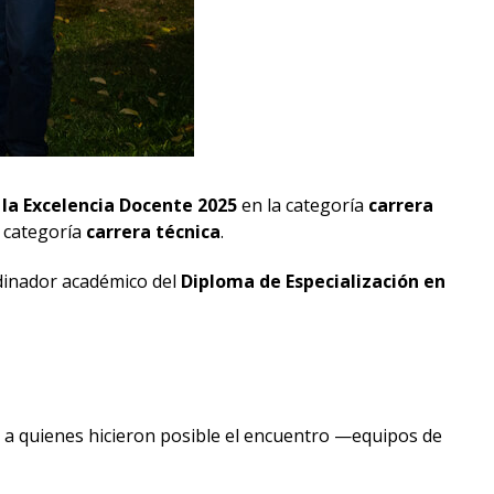
Testimonios
 la Excelencia Docente 2025
en la categoría
carrera
 categoría
carrera técnica
.
rdinador académico del
Diploma de Especialización en
ció a quienes hicieron posible el encuentro —equipos de