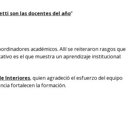
tti son las docentes del año
”
oordinadores académicos. Allí se reiteraron rasgos que
tivo es el que muestra un aprendizaje institucional:
de Interiores
, quien agradeció el esfuerzo del equipo
ncia fortalecen la formación.