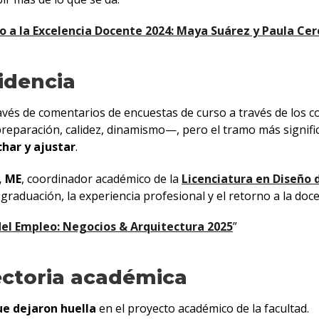
 a la Excelencia Docente 2024: Maya Suárez y Paula Cere
idencia
avés de comentarios de encuestas de curso a través de los c
eparación, calidez, dinamismo—, pero el tramo más significa
har y ajustar
.
, ME
, coordinador académico de la
Licenciatura en Diseño 
graduación, la experiencia profesional y el retorno a la doce
el Empleo: Negocios & Arquitectura 2025
”
ectoria académica
ue dejaron huella
en el proyecto académico de la facultad.