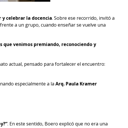
 y celebrar la docencia
. Sobre ese recorrido, invitó a
z frente a un grupo, cuando enseñar se vuelve una
os que venimos premiando, reconociendo y
mato actual, pensado para fortalecer el encuentro:
ionando especialmente a la
Arq. Paula Kramer
oy?”
. En este sentido, Boero explicó que no era una