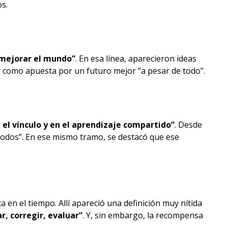
s.
 mejorar el mundo”
. En esa línea, aparecieron ideas
y como apuesta por un futuro mejor “a pesar de todo”.
 el vínculo y en el aprendizaje compartido”
. Desde
de todos”. En ese mismo tramo, se destacó que ese
 en el tiempo. Allí apareció una definición muy nítida
r, corregir, evaluar”
. Y, sin embargo, la recompensa