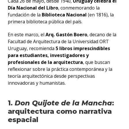
Cada 26 de mayo, desde 1940,
Uruguay celebra el
Día Nacional del Libro
, conmemorando la
fundación de la
Biblioteca Nacional
(en 1816), la
primera biblioteca pública del país.
En este marco, el
Arq. Gastón Boero
, decano de la
Facultad de Arquitectura de la Universidad ORT
Uruguay, recomienda
5 libros imprescindibles
para estudiantes, investigadores y
profesionales de la arquitectura
, que buscan
reflexionar sobre la práctica contemporánea y la
teoría arquitectónica desde perspectivas
innovadoras y humanistas.
1.
Don Quijote de la Mancha
:
arquitectura como narrativa
espacial