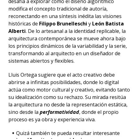
desafía a explorar cómo el diseño algorítmico
modifica el concepto tradicional de autoría,
reconectando en una síntesis inédita las visiones
históricas de
Filippo Brunelleschi
y
León Batista
Alberti
. De lo artesanal a la identidad replicable, la
arquitectura contemporánea se mueve ahora bajo
los principios dinámicos de la variabilidad y la serie,
transformando al arquitecto en un diseñador de
sistemas abiertos y flexibles.
Lluis Ortega sugiere que el acto creativo debe
abrirse a infinitas posibilidades, donde lo digital
actúa como motor cultural y creativo, evitando tanto
su idealización como su rechazo. Su mirada resitúa
la arquitectura no desde la representación estática,
sino desde la
performatividad
, donde el propio
proceso es ya obra y experiencia viva.
Quizá también te pueda resultar interesante