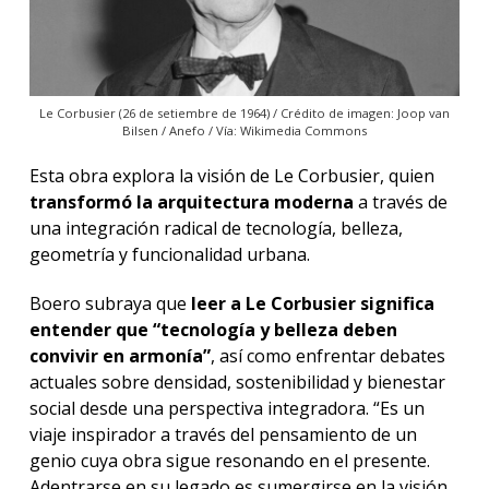
Le Corbusier (26 de setiembre de 1964) / Crédito de imagen: Joop van
Bilsen / Anefo / Vía: Wikimedia Commons
Esta obra explora la visión de Le Corbusier, quien
transformó la arquitectura moderna
a través de
una integración radical de tecnología, belleza,
geometría y funcionalidad urbana.
Boero subraya que
leer a Le Corbusier significa
entender que “tecnología y belleza deben
convivir en armonía”
, así como enfrentar debates
actuales sobre densidad, sostenibilidad y bienestar
social desde una perspectiva integradora. “
Es un
viaje inspirador a través del pensamiento de un
genio cuya obra sigue resonando en el presente.
Adentrarse en su legado es sumergirse en la visión