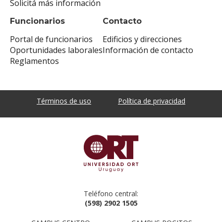
Solicitá más información
Funcionarios
Contacto
Portal de funcionarios
Edificios y direcciones
Oportunidades laborales
Información de contacto
Reglamentos
Términos de uso
Política de privacidad
Teléfono central:
(598) 2902 1505