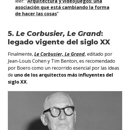
leer: “
Arquitectura y videojuegos: una
asociación que está cambiando la forma
de hacer las cosas
”
5.
Le Corbusier, Le Grand
:
legado vigente del siglo XX
Finalmente,
Le Corbusier, Le Grand
, editado por
Jean-Louis Cohen y Tim Benton, es recomendado
por Boero como un recorrido esencial por las ideas
de
uno de los arquitectos más influyentes del
siglo XX
.