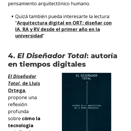
pensamiento arquitectónico humano.
Quizá también pueda interesarte la lectura:
“
Arquitectura digital en ORT: diseñar con
IA, RA y RV desde el primer año en la
universidad
”
4.
El Diseñador Total
: autoría
en tiempos digitales
El Diseñador
Total
, de Lluís
Ortega
,
propone una
reflexión
profunda
sobre
cómo la
tecnología