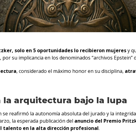
tzker, solo en 5 oportunidades lo recibieron mujeres
y qu
r, por su implicancia en los denominados “archivos Epstein” 
tectura
, considerado el máximo honor en su disciplina,
atra
la arquitectura bajo la lupa
n se reafirmó la autonomía absoluta del jurado y la integrid
arzo, la esperada publicación del
anuncio del Premio Pritz
l talento en la alta dirección profesional
.