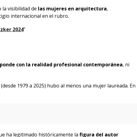
 la visibilidad de
las mujeres en arquitectura
,
gio internacional en el rubro.
tzker 2024
”
sponde con la realidad profesional contemporánea
, ni
es (desde 1979 a 2025) hubo al menos una mujer laureada. En
e ha legitimado históricamente la
figura del autor