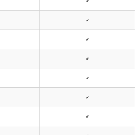
♂
♂
♂
♂
♂
♂
♂