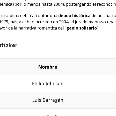
adémica (por lo menos hasta 2004), postergando el reconocim
la disciplina debió afrontar una
deuda histórica
de un cuarto
1979, hasta el hito ocurrido en 2004, el jurado mantuvo una vi
or de la narrativa romántica del “
genio solitario
”.
ritzker
Nombre
Philip Johnson
Luis Barragán