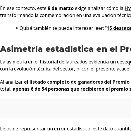
En ese contexto, este
8 de marzo
exige analizar cómo la
Hy
transformando la conmemoración en una evaluación técnica y 
Quizá también te pueda interesar leer: “
15 destac
Asimetría estadística en el P
La asimetría en el historial de laureados evidencia un deseq
con la evolución técnica del sector, ni con el presente acad
Al analizar
el listado completo de ganadores del Premio 
total,
apenas 6 de 54 personas que recibieron el premio
Lejos de representar un error estadístico, este dato cuantit