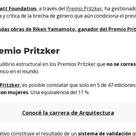
att Foundation
, a través del
Premio Pritzker
, ha gestionado
crítica de la brecha de género que aún condiciona el presti
adas obras de Riken Yamamoto, ganador del Premio Pri
remio Pritzker
uilibrio estructural en los Premios Pritzker que
no se corre
émico en el mundo.
Pritzker
, es posible constatar que solo en 5 de 47 edicion
 son mujeres
. Una equivalencia del 11 %.
Conocé la carrera de Arquitectura
ativo constituye el resultado de un
sistema de validación
qu