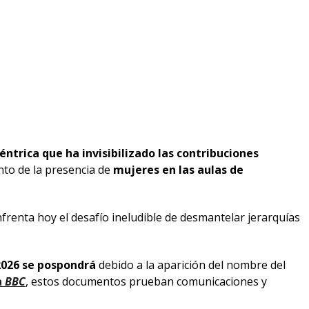
éntrica que ha invisibilizado las contribuciones
ento de la presencia de
mujeres en las aulas de
 enfrenta hoy el desafío ineludible de desmantelar jerarquías
2026 se pospondrá
debido a la aparición del nombre del
a
BBC
, estos documentos prueban comunicaciones y