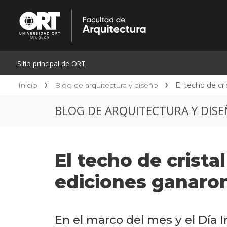
Inicio
Blog de arquitectura y diseño
El techo de cr
BLOG DE ARQUITECTURA Y DIS
El techo de crista
ediciones ganaro
En el marco del mes y el Día I